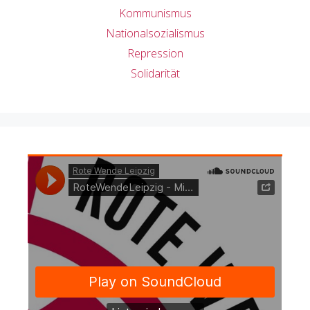
Kommunismus
Nationalsozialismus
Repression
Solidarität