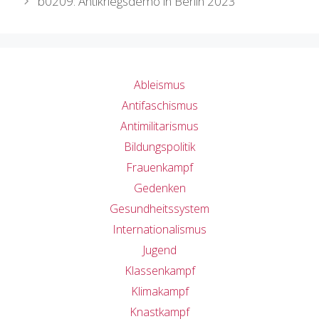
b0209: Antikriegsdemo in Berlin 2023
Ableismus
Antifaschismus
Antimilitarismus
Bildungspolitik
Frauenkampf
Gedenken
Gesundheitssystem
Internationalismus
Jugend
Klassenkampf
Klimakampf
Knastkampf