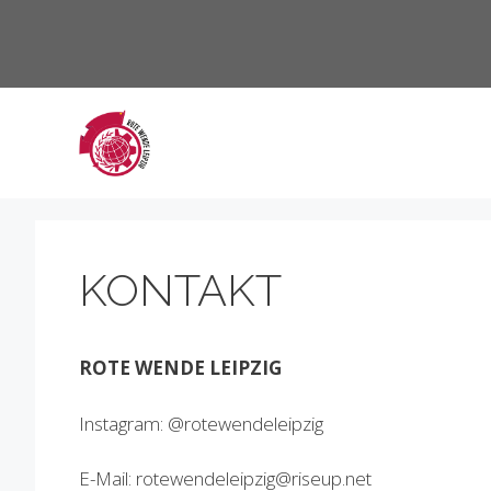
Zum
Inhalt
springen
KONTAKT
ROTE WENDE LEIPZIG
Instagram: @rotewendeleipzig
E-Mail: rotewendeleipzig@riseup.net