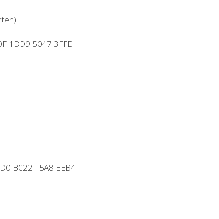
nten)
C0F 1DD9 5047 3FFE
64D0 B022 F5A8 EEB4