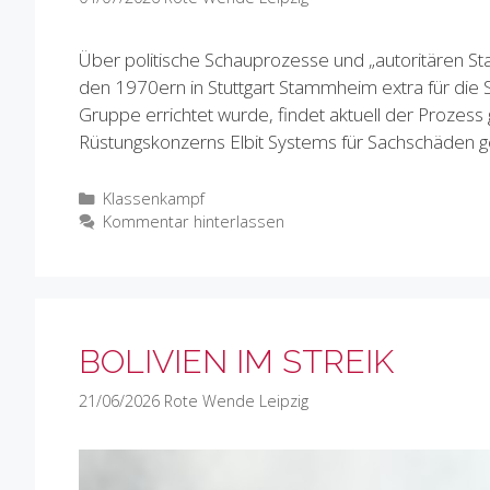
Über politische Schauprozesse und „autoritären St
den 1970ern in Stuttgart Stammheim extra für die 
Gruppe errichtet wurde, findet aktuell der Prozess g
Rüstungskonzerns Elbit Systems für Sachschäden g
Kategorien
Klassenkampf
Kommentar hinterlassen
BOLIVIEN IM STREIK
21/06/2026
Rote Wende Leipzig