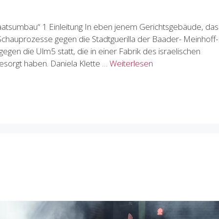
aatsumbau“ 1 Einleitung In eben jenem Gerichtsgebäude, das 
Schauprozesse gegen die Stadtguerilla der Baader- Meinhoff-
egen die Ulm5 statt, die in einer Fabrik des israelischen
esorgt haben. Daniela Klette …
Weiterlesen