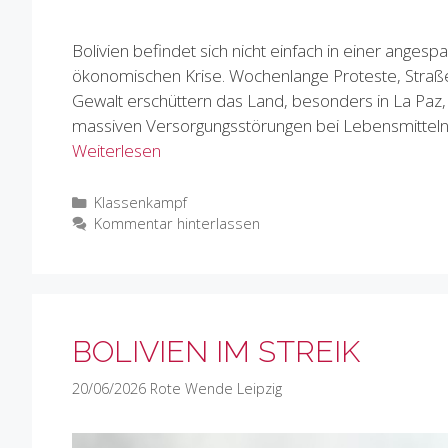
Bolivien befindet sich nicht einfach in einer ange
ökonomischen Krise. Wochenlange Proteste, Straße
Gewalt erschüttern das Land, besonders in La Paz, 
massiven Versorgungsstörungen bei Lebensmitteln, 
Weiterlesen
Kategorien
Klassenkampf
Kommentar hinterlassen
BOLIVIEN IM STREIK
20/06/2026
Rote Wende Leipzig