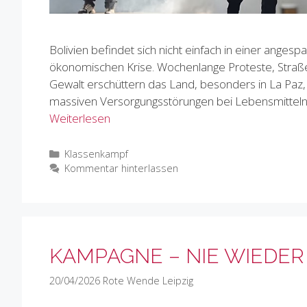
Bolivien befindet sich nicht einfach in einer ange
ökonomischen Krise. Wochenlange Proteste, Straße
Gewalt erschüttern das Land, besonders in La Paz, 
massiven Versorgungsstörungen bei Lebensmitteln, 
Weiterlesen
Kategorien
Klassenkampf
Kommentar hinterlassen
KAMPAGNE – NIE WIEDER 
20/04/2026
Rote Wende Leipzig