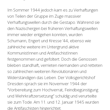
Im Sommer 1944 jedoch kam es zu Verhaftungen
von Teilen der Gruppe im Zuge massiver
Verhaftungswellen durch die Gestapo. Während sie
den Nazischergen bei früheren Verhaftungswellen
immer wieder entgehen konnten, wurden
Schumann, Engert und Kresse ’44, ebenso wie
zahlreiche weitere im Untergrund aktive
KommunistInnen und AntifaschistInnen
festgenommen und gefoltert. Doch die Genossen
blieben standhaft, verrieten niemanden und retteten
so zahlreichen weiteren Revolutionären und
Widerständigen das Leben. Der Volksgerichtshof
Dresden sprach sie im Novemver 1944 der
“Vorbereitung zum Hochverrat, Feindbegünstigung
und Wehrkraftzersetzung” schuldig und verurteilte
sie zum Tode. Am 11. und 12. Januar 1945 wurden
die Antifaschisten hingerichtet.