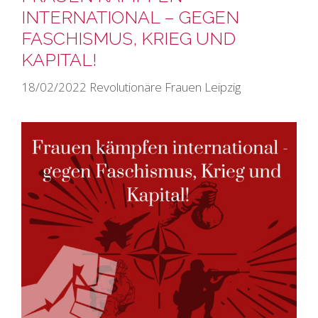
INTERNATIONAL – GEGEN
FASCHISMUS, KRIEG UND
KAPITAL!
18/02/2022
Revolutionäre Frauen Leipzig