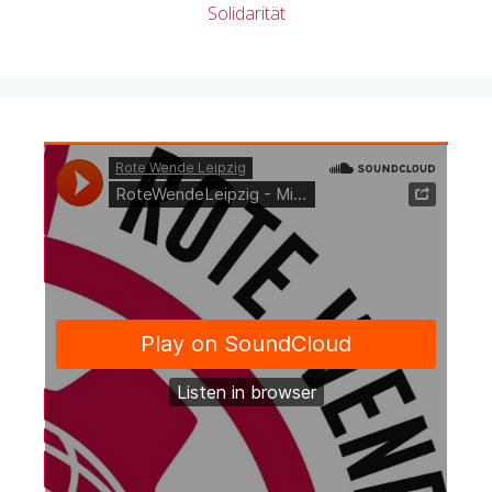
Solidarität