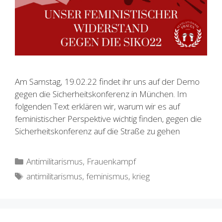
Am Samstag, 19.02.22 findet ihr uns auf der Demo
gegen die Sicherheitskonferenz in München. Im
folgenden Text erklären wir, warum wir es auf
feministischer Perspektive wichtig finden, gegen die
Sicherheitskonferenz auf die Straße zu gehen
Kategorien
Antimilitarismus
,
Frauenkampf
Schlagwörter
antimilitarismus
,
feminismus
,
krieg