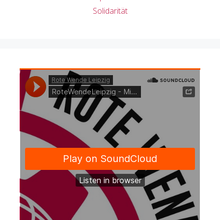
Solidarität