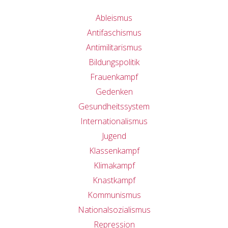
Ableismus
Antifaschismus
Antimilitarismus
Bildungspolitik
Frauenkampf
Gedenken
Gesundheitssystem
Internationalismus
Jugend
Klassenkampf
Klimakampf
Knastkampf
Kommunismus
Nationalsozialismus
Repression