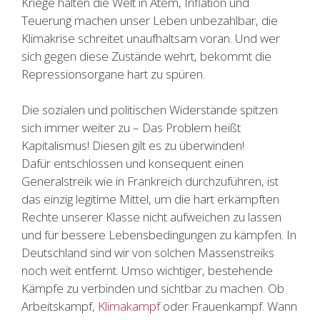
Kriege halten die Welt in Atem, Inflation und
Teuerung machen unser Leben unbezahlbar, die
Klimakrise schreitet unaufhaltsam voran. Und wer
sich gegen diese Zustände wehrt, bekommt die
Repressionsorgane hart zu spüren.
Die sozialen und politischen Widerstände spitzen
sich immer weiter zu – Das Problem heißt
Kapitalismus! Diesen gilt es zu überwinden!
Dafür entschlossen und konsequent einen
Generalstreik wie in Frankreich durchzuführen, ist
das einzig legitime Mittel, um die hart erkämpften
Rechte unserer Klasse nicht aufweichen zu lassen
und für bessere Lebensbedingungen zu kämpfen. In
Deutschland sind wir von solchen Massenstreiks
noch weit entfernt. Umso wichtiger, bestehende
Kämpfe zu verbinden und sichtbar zu machen. Ob
Arbeitskampf,
Klimakampf
oder Frauenkampf. Wann