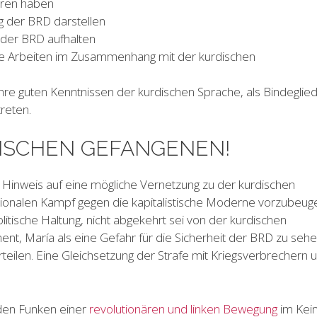
loren haben
ng der BRD darstellen
n der BRD aufhalten
tische Arbeiten im Zusammenhang mit der kurdischen
d ihre guten Kenntnissen der kurdischen Sprache, als Bindeglie
reten.
ITISCHEN GEFANGENEN!
n Hinweis auf eine mögliche Vernetzung zu der kurdischen
ionalen Kampf gegen die kapitalistische Moderne vorzubeug
litische Haltung, nicht abgekehrt sei von der kurdischen
nt, María als eine Gefahr für die Sicherheit der BRD zu seh
erteilen. Eine Gleichsetzung der Strafe mit Kriegsverbrechern 
eden Funken einer
revolutionären und linken Bewegung
im Kei