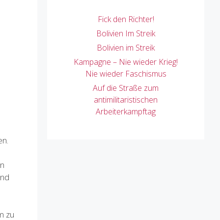
Fick den Richter!
Bolivien Im Streik
Bolivien im Streik
Kampagne – Nie wieder Krieg!
d
Nie wieder Faschismus
Auf die Straße zum
antimilitaristischen
Arbeiterkampftag
en.
en
und
m zu