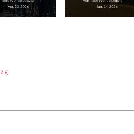
n
Rote Wende Leipzig
Von
Rote Wende Leipzig
Apr. 20, 2026
Jan. 14, 2026
zig