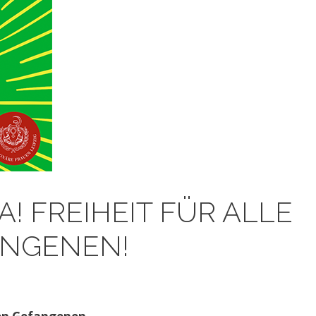
A! FREIHEIT FÜR ALLE
ANGENEN!