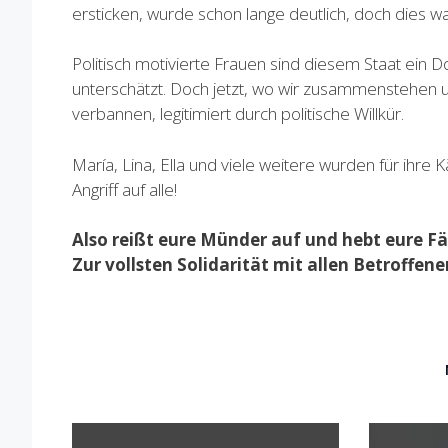
ersticken, wurde schon lange deutlich, doch dies w
Politisch motivierte Frauen sind diesem Staat ein 
unterschätzt. Doch jetzt, wo wir zusammenstehen u
verbannen, legitimiert durch politische Willkür.
María, Lina, Ella und viele weitere wurden für ihre 
Angriff auf alle!
Also reißt eure Münder auf und hebt eure F
Zur vollsten Solidarität mit allen Betroffen