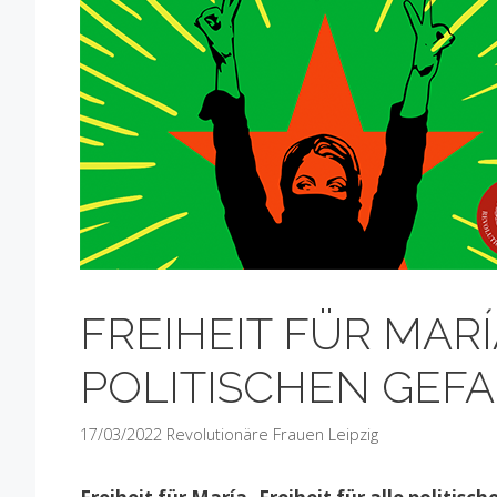
FREIHEIT FÜR MARÍ
POLITISCHEN GEF
17/03/2022
Revolutionäre Frauen Leipzig