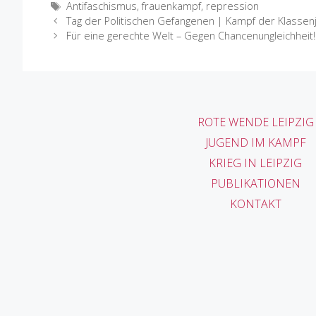
Schlagwörter
Antifaschismus
,
frauenkampf
,
repression
Tag der Politischen Gefangenen | Kampf der Klassenj
Für eine gerechte Welt – Gegen Chancenungleichheit!
ROTE WENDE LEIPZIG
JUGEND IM KAMPF
KRIEG IN LEIPZIG
PUBLIKATIONEN
KONTAKT