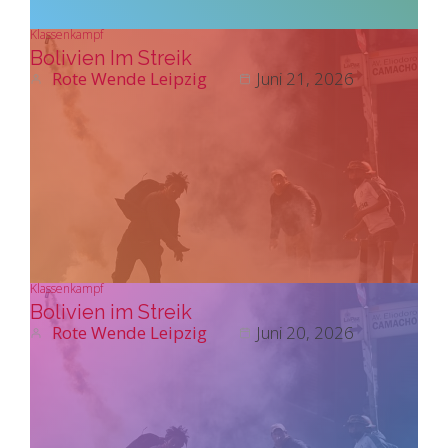
Klassenkampf
Bolivien Im Streik
Rote Wende Leipzig
Juni 21, 2026
Klassenkampf
Bolivien im Streik
Rote Wende Leipzig
Juni 20, 2026