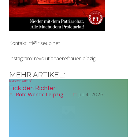
Kontakt: rfl@riseup.net
Instagram: revolutionaerefrauenleipzig
MEHR ARTIKEL:
Klassenkampf
Fick den Richter!
Rote Wende Leipzig
Juli 4, 2026