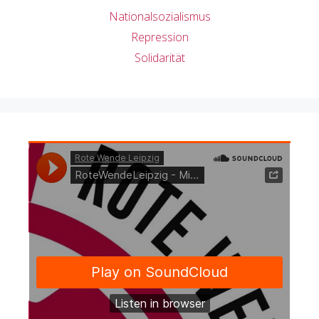
Nationalsozialismus
Repression
Solidarität