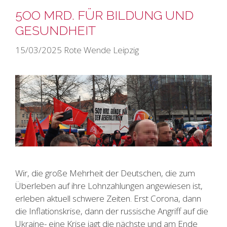
5OO MRD. FÜR BILDUNG UND
GESUNDHEIT
15/03/2025
Rote Wende Leipzig
Wir, die große Mehrheit der Deutschen, die zum
Überleben auf ihre Lohnzahlungen angewiesen ist,
erleben aktuell schwere Zeiten. Erst Corona, dann
die Inflationskrise, dann der russische Angriff auf die
Ukraine- eine Krise jagt die nächste und am Ende