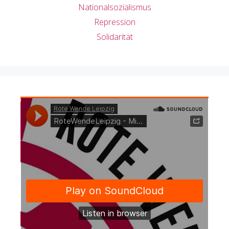
Nationalsozialismus
Repression
Solidarität