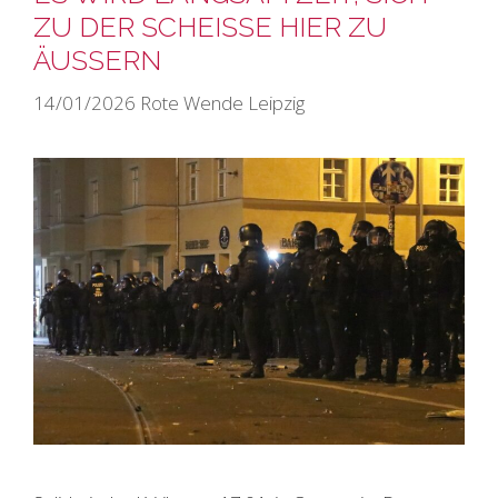
ZU DER SCHEISSE HIER ZU Ä
USSERN
14/01/2026
Rote Wende Leipzig