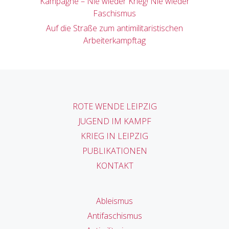
Kampagne – Nie wieder Krieg! Nie wieder
Faschismus
Auf die Straße zum antimilitaristischen
Arbeiterkampftag
ROTE WENDE LEIPZIG
JUGEND IM KAMPF
KRIEG IN LEIPZIG
PUBLIKATIONEN
KONTAKT
Ableismus
Antifaschismus