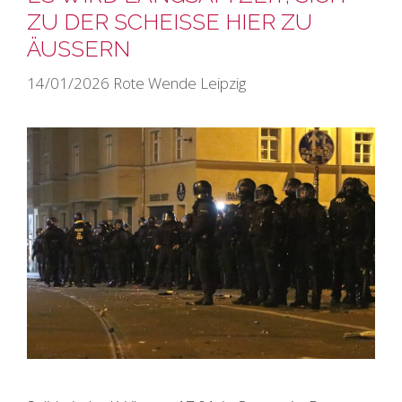
ZU DER SCHEISSE HIER ZU Ä
USSERN
14/01/2026
Rote Wende Leipzig