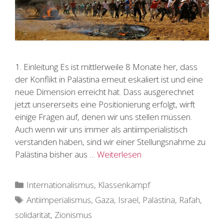
1. Einleitung Es ist mittlerweile 8 Monate her, dass
der Konflikt in Palästina erneut eskaliert ist und eine
neue Dimension erreicht hat. Dass ausgerechnet
jetzt unsererseits eine Positionierung erfolgt, wirft
einige Fragen auf, denen wir uns stellen müssen.
Auch wenn wir uns immer als antiimperialistisch
verstanden haben, sind wir einer Stellungsnahme zu
Palästina bisher aus …
Weiterlesen
Kategorien
Internationalismus
,
Klassenkampf
Schlagwörter
Antiimperialismus
,
Gaza
,
Israel
,
Palästina
,
Rafah
,
solidarität
,
Zionismus