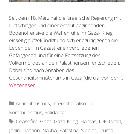
Seit dem 18. März hat die israelische Regierung mit
Luftschlägen und einer erneut beginnenden
Bodenoffensive die Waffenruhe im Gaza- Krieg
einseitig aufgekündigt und sich endgültig gegen die
Leben der im Gazastreifen verbliebenen
Gefangenen und für eine Fortsetzung des
Völkermordes an den Palästinensern entschieden.
Dabei sind nach Angaben des
Gesundheitsministeriums in Gaza (die u.a. von der …
Weiterlesen
Kategorien
Antimilitarismus
,
Internationalismus
,
Kommunismus
,
Solidarität
Schlagwörter
Ceasefire
,
Gaza
,
Gaza-Krieg
,
Hamas
,
IDF
,
Israel
,
Jenin
,
Libanon
,
Nakba
,
Palästina
,
Siedler
,
Trump
,