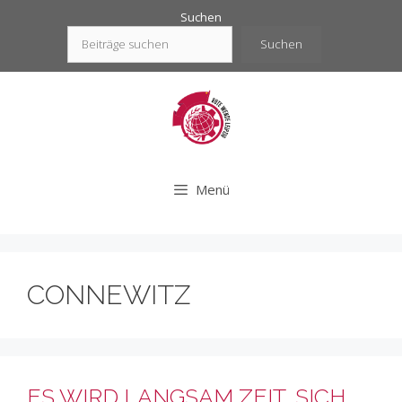
Zum
Suchen
Inhalt
Suchen
springen
Menü
CONNEWITZ
ES WIRD LANGSAM ZEIT, SICH