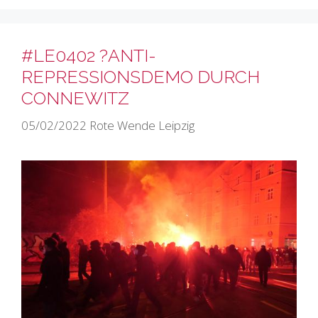
#LE0402 ?ANTI-
REPRESSIONSDEMO DURCH
CONNEWITZ
05/02/2022
Rote Wende Leipzig