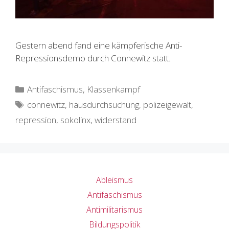
Gestern abend fand eine kämpferische Anti-
Repressionsdemo durch Connewitz statt..
Kategorien
Antifaschismus
,
Klassenkampf
Schlagwörter
connewitz
,
hausdurchsuchung
,
polizeigewalt
,
repression
,
sokolinx
,
widerstand
Ableismus
Antifaschismus
Antimilitarismus
Bildungspolitik