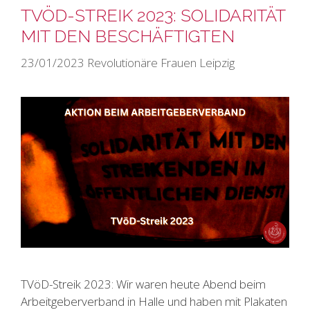
TVÖD-STREIK 2023: SOLIDARITÄT
MIT DEN BESCHÄFTIGTEN
23/01/2023
Revolutionäre Frauen Leipzig
TVöD-Streik 2023: Wir waren heute Abend beim
Arbeitgeberverband in Halle und haben mit Plakaten