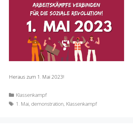
Heraus zum 1. Mai 2023!
Kategorien
Klassenkampf
Schlagwörter
1. Mai
,
demonstration
,
Klassenkampf