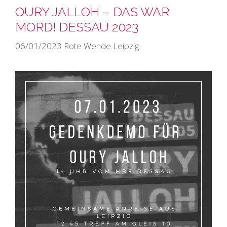
OURY JALLOH – DAS WAR
MORD! DESSAU 2023
06/01/2023
Rote Wende Leipzig