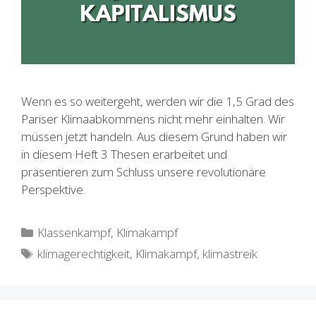
Wenn es so weitergeht, werden wir die 1,5 Grad des
Pariser Klimaabkommens nicht mehr einhalten. Wir
müssen jetzt handeln. Aus diesem Grund haben wir
in diesem Heft 3 Thesen erarbeitet und
präsentieren zum Schluss unsere revolutionäre
Perspektive.
Kategorien
Klassenkampf
,
Klimakampf
Schlagwörter
klimagerechtigkeit
,
Klimakampf
,
klimastreik