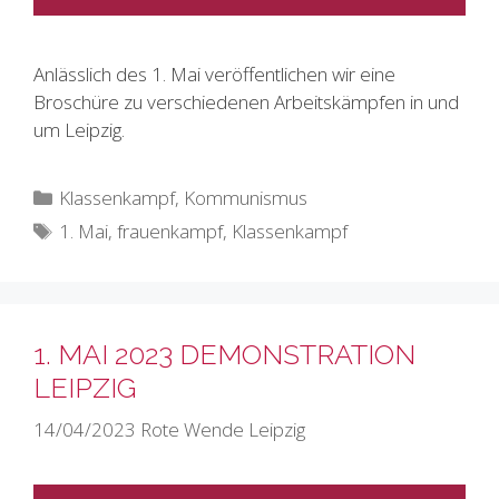
Anlässlich des 1. Mai veröffentlichen wir eine
Broschüre zu verschiedenen Arbeitskämpfen in und
um Leipzig.
Kategorien
Klassenkampf
,
Kommunismus
Schlagwörter
1. Mai
,
frauenkampf
,
Klassenkampf
1. MAI 2023 DEMONSTRATION
LEIPZIG
14/04/2023
Rote Wende Leipzig