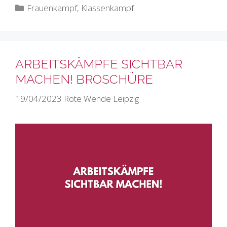
Kategorien
Frauenkampf
,
Klassenkampf
ARBEITSKÄMPFE SICHTBAR
MACHEN! BROSCHÜRE
19/04/2023
Rote Wende Leipzig