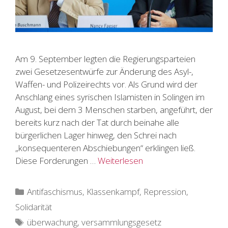
Am 9. September legten die Regierungsparteien
zwei Gesetzesentwürfe zur Änderung des Asyl-,
Waffen- und Polizeirechts vor. Als Grund wird der
Anschlang eines syrischen Islamisten in Solingen im
August, bei dem 3 Menschen starben, angeführt, der
bereits kurz nach der Tat durch beinahe alle
bürgerlichen Lager hinweg, den Schrei nach
„konsequenteren Abschiebungen“ erklingen ließ.
Diese Forderungen …
Weiterlesen
Kategorien
Antifaschismus
,
Klassenkampf
,
Repression
,
Solidarität
Schlagwörter
überwachung
,
versammlungsgesetz