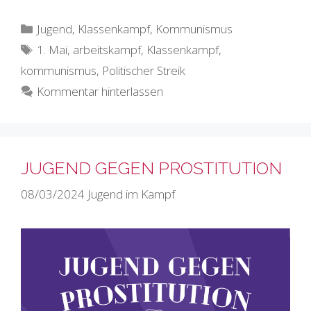
Kategorien
Jugend
,
Klassenkampf
,
Kommunismus
Schlagwörter
1. Mai
,
arbeitskampf
,
Klassenkampf
,
kommunismus
,
Politischer Streik
Kommentar hinterlassen
JUGEND GEGEN PROSTITUTION
08/03/2024
Jugend im Kampf