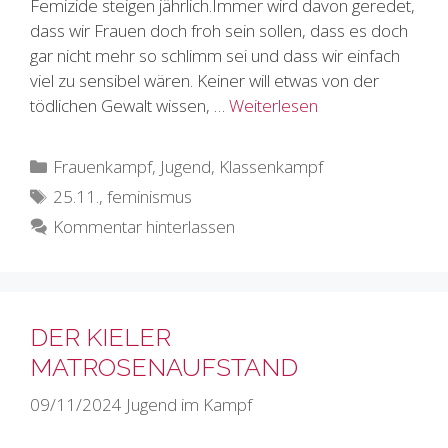
Femizide steigen jährlich.Immer wird davon geredet,
dass wir Frauen doch froh sein sollen, dass es doch
gar nicht mehr so schlimm sei und dass wir einfach
viel zu sensibel wären. Keiner will etwas von der
tödlichen Gewalt wissen, …
Weiterlesen
Kategorien
Frauenkampf
,
Jugend
,
Klassenkampf
Schlagwörter
25.11.
,
feminismus
Kommentar hinterlassen
DER KIELER
MATROSENAUFSTAND
09/11/2024
Jugend im Kampf