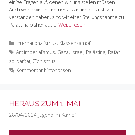
einige Fragen auf, denen wir uns stellen müssen.
Auch wenn wir uns immer als antiimperialistisch
verstanden haben, sind wir einer Stellungsnahme zu
Palästina bisher aus …
Weiterlesen
Kategorien
Internationalismus
,
Klassenkampf
Schlagwörter
Antiimperialismus
,
Gaza
,
Israel
,
Palästina
,
Rafah
,
solidarität
,
Zionismus
Kommentar hinterlassen
HERAUS ZUM 1. MAI
28/04/2024
Jugend im Kampf