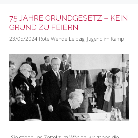
75 JAHRE GRUNDGESETZ – KEIN
GRUND ZU FEIERN
23/05/2024
Rote Wende Leipzig
,
Jugend im Kampf
„Sie gaben uns Zettel zum Wählen, wir gaben die