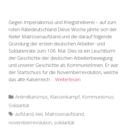
Gegen Imperialismus und Kriegstreiberei – auf zum
roten Rätedeutschland Diese Woche jährte sich der
Kieler Matrosenaufstand und die darauf folgende
Gründung der ersten deutschen Arbeiter- und
Soldatenräte zum 106. Mal. Dies ist ein Leuchtturm
der Geschichte der deutschen Arbeiterbewegung
und unserer Geschichte als KommunistInnen. Er war
der Startschuss für die Novemberrevolution, welche
das alte Kaiserreich …
Weiterlesen
Kategorien
Antimilitarismus
,
Klassenkampf
,
Kommunismus
,
Solidarität
Schlagwörter
aufstand
,
kiel
,
Matrosenaufstand
,
novemberrevolution
,
solidarität