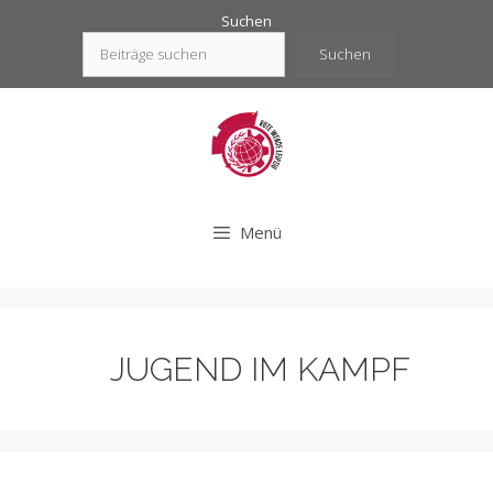
Zum
Suchen
Inhalt
Suchen
springen
Menü
JUGEND IM KAMPF